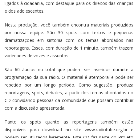
ligados à cidadania, com destaque para os direitos das crianças
e dos adolescentes.
Nesta produção, você também encontra materiais produzidos
por nossa equipe. São 30 spots com textos e pequenas
dramatizações em sintonia com os temas abordados nas
reportagens. Esses, com duração de 1 minuto, também trazem
variedades de vozes e assuntos.
São 60 áudios no total que podem ser inseridos durante a
programação da sua rádio. O material é atemporal e pode ser
repetido por um longo período. Como sugestão, produza
reportagens, spots, debates, a partir dos temas abordados no
CD convidando pessoas da comunidade que possam contribuir
com a discussão apresentada.
Tanto os spots quanto as reportagens também estão
disponíveis para download no site www.radiotube.org.br e
podem ser utilizados livremente. Este CD faz parte do Projeto