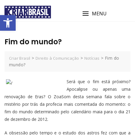
MENU
Abrir a barra de ferramentas
Fim do mundo?
>
>
>
Fim do
Criar Brasil
Direito à Comunicação
Notícias
mundo?
Será que o fim está próximo?
Apocalipse ou apenas uma
renovação de Eras? O ZoaSom desta semana fala sobre o
mistério por trás da profecia mais comentada do momento: o
fim do mundo determinado pelo calendário maia para o dia 21
de dezembro de 2012.
A obsessão pelo tempo e o estudo dos astros fez com que a