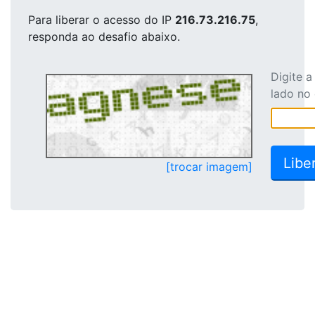
Para liberar o acesso
do IP
216.73.216.75
,
responda ao desafio abaixo.
Digite 
lado no
[trocar imagem]