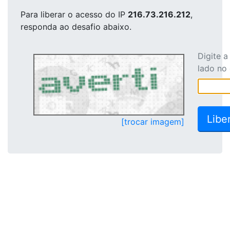
Para liberar o acesso
do IP
216.73.216.212
,
responda ao desafio abaixo.
Digite 
lado no
[trocar imagem]