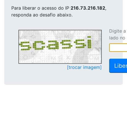
Para liberar o acesso
do IP
216.73.216.182
,
responda ao desafio abaixo.
Digite 
lado no
[trocar imagem]