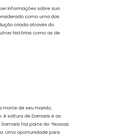
saber informações sobre sua
, considerado como uma das
odução criada através do
utras histórias como as de
 a morte de seu marido,
 A soltura de Damaris e as
e Damaris faz parte do “Nossas
iça. Uma oportunidade para