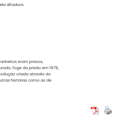
la ditadura.
mpanheiros eram presos,
urado, foge da prisão em 1979,
rodução criada através do
utras histórias como as de