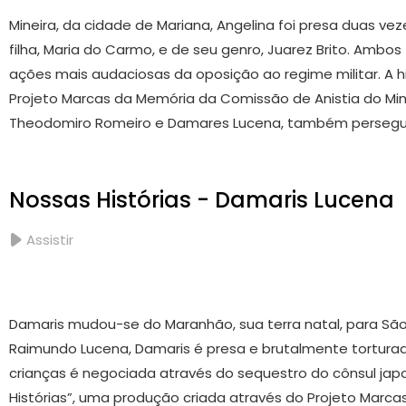
Mineira, da cidade de Mariana, Angelina foi presa duas ve
filha, Maria do Carmo, e de seu genro, Juarez Brito. Amb
ações mais audaciosas da oposição ao regime militar. A hi
Projeto Marcas da Memória da Comissão de Anistia do Min
Theodomiro Romeiro e Damares Lucena, também persegui
Nossas Histórias - Damaris Lucena
Assistir
Damaris mudou-se do Maranhão, sua terra natal, para São 
Raimundo Lucena, Damaris é presa e brutalmente torturad
crianças é negociada através do sequestro do cônsul japon
Histórias”, uma produção criada através do Projeto Marca