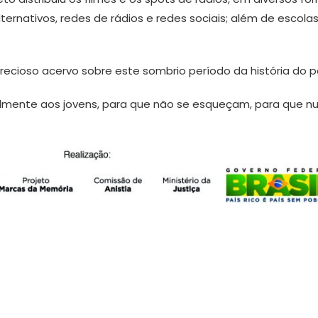
ernativos, redes de rádios e redes sociais; além de escolas
recioso acervo sobre este sombrio período da história do pa
ipalmente aos jovens, para que não se esqueçam, para que 