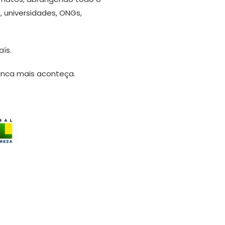
, universidades, ONGs,
ís.
nunca mais aconteça.