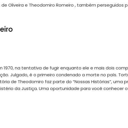
a de Oliveira e Theodomiro Romeiro , também perseguidos pe
eiro
 em 1970, na tentativa de fugir enquanto ele e mais dois co
ção. Julgado, é o primeiro condenado a morte no país. Tort
tória de Theodomiro faz parte do “Nossas Histórias”, uma p
istério da Justiça. Uma oportunidade para você conhecer o