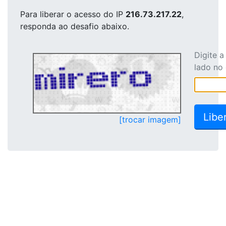
Para liberar o acesso
do IP
216.73.217.22
,
responda ao desafio abaixo.
Digite 
lado no
[trocar imagem]