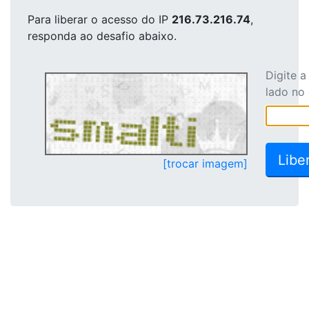
Para liberar o acesso
do IP
216.73.216.74
,
responda ao desafio abaixo.
Digite 
lado no
[trocar imagem]