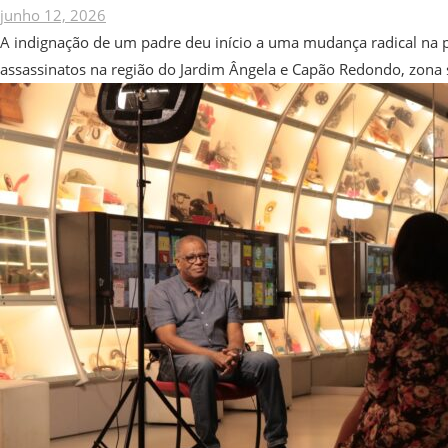
junho 12, 2026
A indignação de um padre deu início a uma mudança radical na pe
assassinatos na região do Jardim Ângela e Capão Redondo, zona