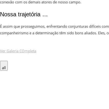
conexão com os demais atores de nosso campo.
Nossa trajetória …
É assim que prosseguimos, enfrentando conjunturas difíceis com
companheirismo e a determinação têm sido bons aliados. Eles, 
Ver Galeria COmpleta
all